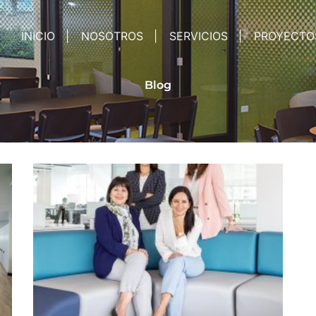
INICIO
NOSOTROS
SERVICIOS
PROYECTO
Blog