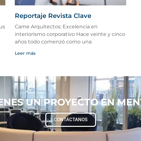
Reportaje Revista Clave
us
Came Arquitectos: Excelencia en
interiorismo corporativo Hace veinte y cinco
años todo comenzó como una
Leer más
IENES UN PROYECTO EN MEN
CONTÁCTANOS