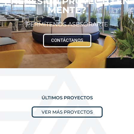
¿TIENES UN PROYECTO EN
MENTE?
PERMÍTENOS ASESORARTE
CONTÁCTANOS
ÚLTIMOS PROYECTOS
VER MÁS PROYECTOS